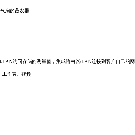
换气扇的蒸发器
WLAN/LAN访问存储的测量值，集成路由器/LAN连接到客户自己
程、工作表、视频