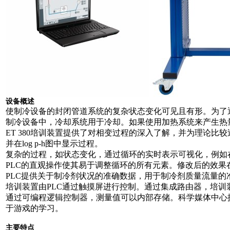
设备概述
使制冷设备的封闭管道系统的复杂状态变化可见且有形。为了
制冷设备中，冷却系统用于冷却。如果使用加热系统来产生热
ET 380培训装置提供了对相变过程的深入了解，并为理论比
并在log p-h图中显示过程。
复杂的过程，如状态变化，通过循环的实时表示可视化，例如在
PLC的直观操作使其易于调整循环的所有元素。修改后的效果
PLC提供关于制冷剂状况的准确数据，用于制冷剂质量流量
培训装置由PLC通过触摸屏进行控制。通过集成路由器，培
通过可编程逻辑控制器，测量值可以内部存储。科学媒体中心
于游戏的学习。
主要特点