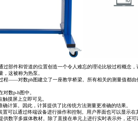
通过部件和管道的位置创造一个令人难忘的理论比较过程概念，
量，这被称为热泵。
较过程——对数ph图建立了一座教学桥梁。所有相关的测量值都
对数p-h图中。
在触摸屏上立即可见。
的准确计算。因此，计算提供了比传统方法测量更准确的结果。
训装置可以通过终端设备进行操作和控制。用户界面也可以显示在
提供数字多媒体教材。除了直接在单元上进行实时表示外，还可