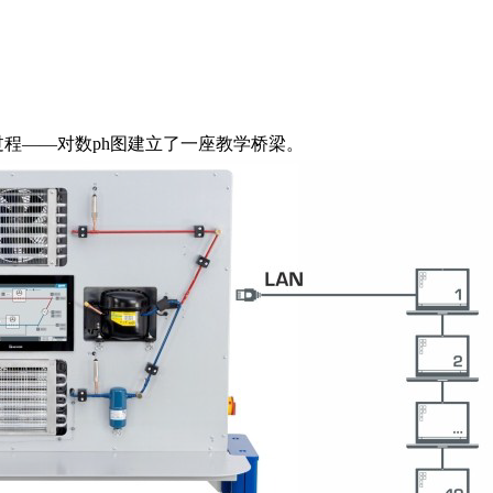
过程——对数ph图建立了一座教学桥梁。